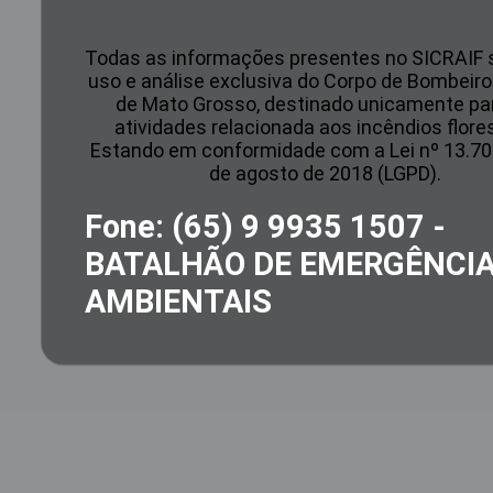
Todas as informações presentes no SICRAIF 
uso e análise exclusiva do Corpo de Bombeiros
de Mato Grosso, destinado unicamente pa
atividades relacionada aos incêndios flores
Estando em conformidade com a Lei nº 13.70
de agosto de 2018 (LGPD).
Fone: (65) 9 9935 1507 -
BATALHÃO DE EMERGÊNCI
AMBIENTAIS