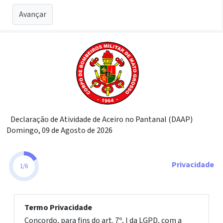
Avançar
Declaração de Atividade de Aceiro no Pantanal (DAAP)
Domingo, 09 de Agosto de 2026
Privacidade
1
/
6
Termo Privacidade
Concordo, para fins do art. 7º, I da LGPD, com a